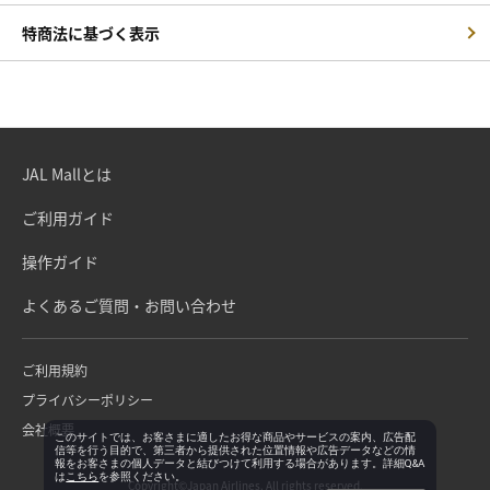
特商法に基づく表示
JAL Mallとは
ご利用ガイド
操作ガイド
よくあるご質問・お問い合わせ
ご利用規約
プライバシーポリシー
会社概要
このサイトでは、お客さまに適したお得な商品やサービスの案内、広告配
信等を行う目的で、第三者から提供された位置情報や広告データなどの情
報をお客さまの個人データと結びつけて利用する場合があります。詳細Q&A
は
こちら
を参照ください。
Copyright©Japan Airlines. All rights reserved.