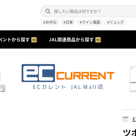
#お中元
#日傘
#ワイン福袋
#リュック
ベントから探す
JAL関連商品から探す
ツボ