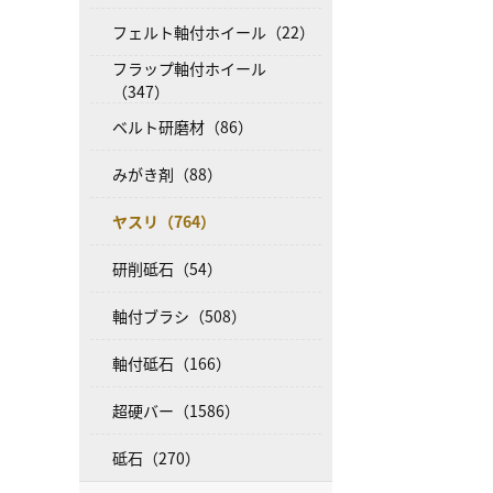
フェルト軸付ホイール（22）
フラップ軸付ホイール
（347）
ベルト研磨材（86）
みがき剤（88）
ヤスリ（764）
研削砥石（54）
軸付ブラシ（508）
軸付砥石（166）
超硬バー（1586）
砥石（270）