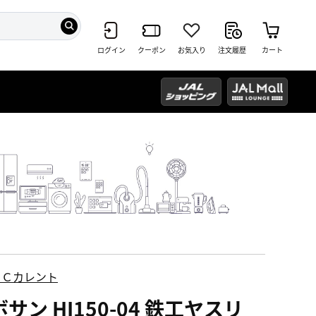
ログイン
クーポン
お気入り
注文履歴
カート
ＥＣカレント
サン HI150-04 鉄工ヤスリ