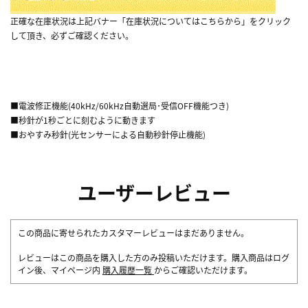
正確な在庫状況は上記バナー「在庫状況についてはこちらから」をクリック
して頂き、必ずご確認ください。
■電波修正機能(40kHz/60kHz自動選局･受信OFF機能つき)
■秒針が1秒ごとに刻むように動きます
■おやすみ秒針(光センサーによる自動秒針停止機能)
ユーザーレビュー
この商品に寄せられたカスタマーレビューはまだありません。
レビューはこの商品を購入した方のみ投稿いただけます。購入商品はログ
イン後、マイページ内
購入履歴一覧
からご確認いただけます。