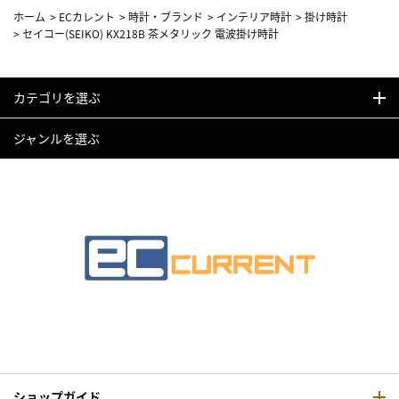
ホーム
>
ECカレント
>
時計・ブランド
>
インテリア時計
>
掛け時計
>
セイコー(SEIKO) KX218B 茶メタリック 電波掛け時計
カテゴリを選ぶ
ジャンルを選ぶ
ショップガイド