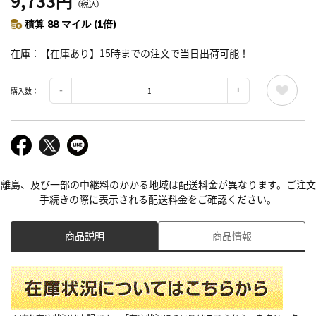
9,733円
（税込）
積算 88 マイル (1倍)
在庫
【在庫あり】15時までの注文で当日出荷可能！
購入数：
離島、及び一部の中継料のかかる地域は配送料金が異なります。ご注文
手続きの際に表示される配送料金をご確認ください。
商品説明
商品情報