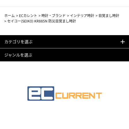
ホーム
>
ECカレント
>
時計・ブランド
>
インテリア時計
>
目覚まし時計
>
セイコー(SEIKO) KR885N 防災目覚まし時計
カテゴリを選ぶ
ジャンルを選ぶ