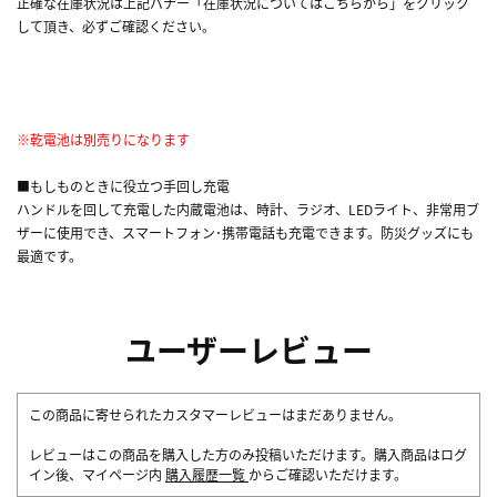
正確な在庫状況は上記バナー「在庫状況についてはこちらから」をクリック
して頂き、必ずご確認ください。
※乾電池は別売りになります
■もしものときに役立つ手回し充電
ハンドルを回して充電した内蔵電池は、時計、ラジオ、LEDライト、非常用ブ
ザーに使用でき、スマートフォン･携帯電話も充電できます。防災グッズにも
最適です。
ユーザーレビュー
この商品に寄せられたカスタマーレビューはまだありません。
レビューはこの商品を購入した方のみ投稿いただけます。購入商品はログ
イン後、マイページ内
購入履歴一覧
からご確認いただけます。