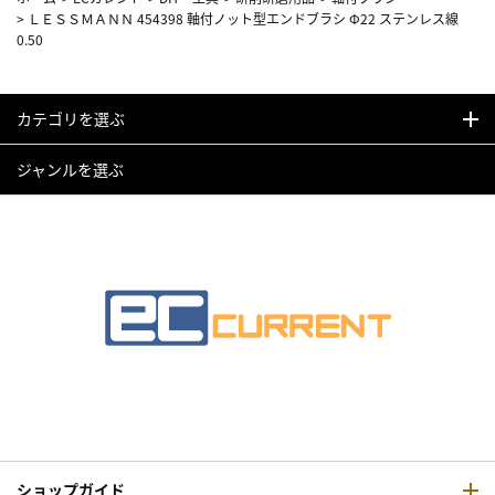
>
ＬＥＳＳＭＡＮＮ 454398 軸付ノット型エンドブラシ Φ22 ステンレス線
0.50
カテゴリを選ぶ
ジャンルを選ぶ
ショップガイド