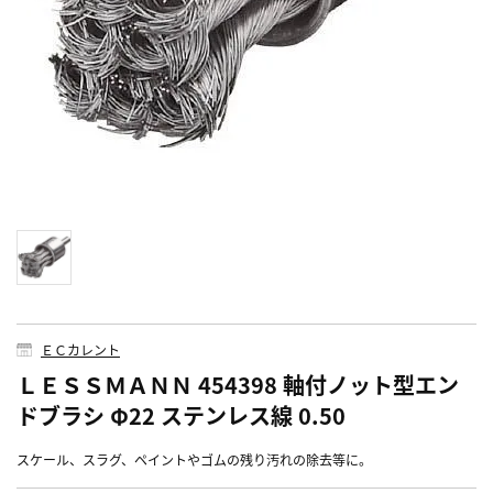
ＥＣカレント
ＬＥＳＳＭＡＮＮ 454398 軸付ノット型エン
ドブラシ Φ22 ステンレス線 0.50
スケール、スラグ、ペイントやゴムの残り汚れの除去等に。