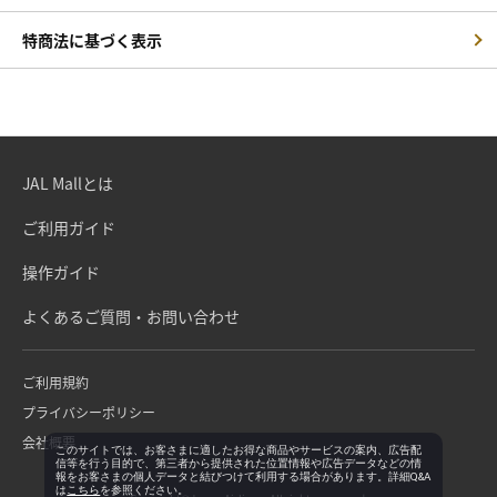
特商法に基づく表示
JAL Mallとは
ご利用ガイド
操作ガイド
よくあるご質問・お問い合わせ
ご利用規約
プライバシーポリシー
会社概要
このサイトでは、お客さまに適したお得な商品やサービスの案内、広告配
信等を行う目的で、第三者から提供された位置情報や広告データなどの情
報をお客さまの個人データと結びつけて利用する場合があります。詳細Q&A
は
こちら
を参照ください。