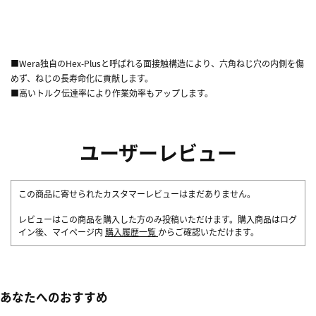
■Wera独自のHex-Plusと呼ばれる面接触構造により、六角ねじ穴の内側を傷
めず、ねじの長寿命化に貢献します。
■高いトルク伝達率により作業効率もアップします。
ユーザーレビュー
この商品に寄せられたカスタマーレビューはまだありません。
レビューはこの商品を購入した方のみ投稿いただけます。購入商品はログ
イン後、マイページ内
購入履歴一覧
からご確認いただけます。
あなたへのおすすめ