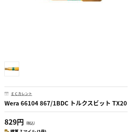
ＥＣカレント
Wera 66104 867/1BDC トルクスビット TX20
829円
（税込）
積算 7 マイル (1倍)