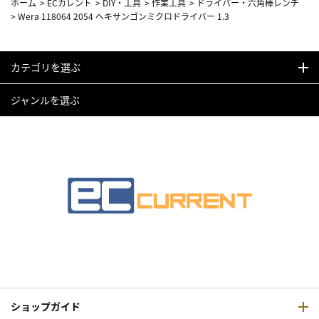
ホーム
>
ECカレント
>
DIY・工具
>
作業工具
>
ドライバー・六角棒レンチ
>
Wera 118064 2054 ヘキサンゴンミクロドライバー 1.3
カテゴリを選ぶ
ジャンルを選ぶ
ショップガイド