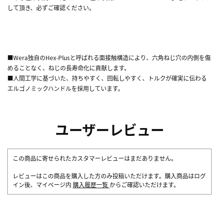
して頂き、必ずご確認ください。
■Wera独自のHex-Plusと呼ばれる面接触構造により、六角ねじ穴の内側を傷
めることなく、ねじの長寿命化に貢献します。
■人間工学に基づいた、持ちやすく、回転しやすく、トルクが確実に伝わる
エルゴノミックハンドルを採用しています。
ユーザーレビュー
この商品に寄せられたカスタマーレビューはまだありません。
レビューはこの商品を購入した方のみ投稿いただけます。購入商品はログ
イン後、マイページ内
購入履歴一覧
からご確認いただけます。