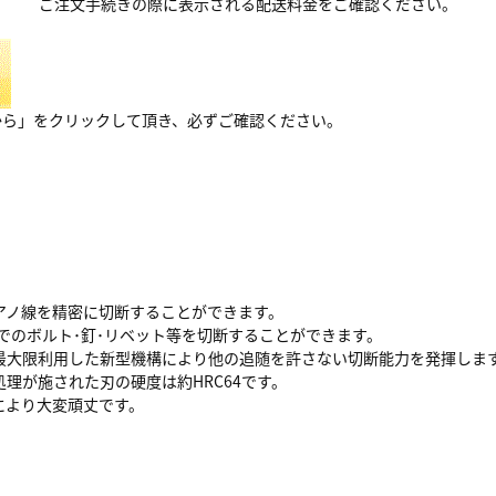
ご注文手続きの際に表示される配送料金をご確認ください。
から」をクリックして頂き、必ずご確認ください。
ピアノ線を精密に切断することができます。
までのボルト･釘･リベット等を切断することができます。
最大限利用した新型機構により他の追随を許さない切断能力を発揮しま
理が施された刃の硬度は約HRC64です。
により大変頑丈です。