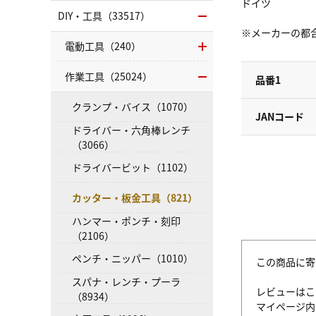
ドイツ
DIY・工具（33517）
※メーカーの都
電動工具（240）
作業工具（25024）
品番1
クランプ・バイス（1070）
JANコード
ドライバー・六角棒レンチ
（3066）
ドライバービット（1102）
カッター・板金工具（821）
ハンマー・ポンチ・刻印
（2106）
ペンチ・ニッパー（1010）
この商品に寄
スパナ・レンチ・プーラ
レビューはこ
（8934）
マイページ