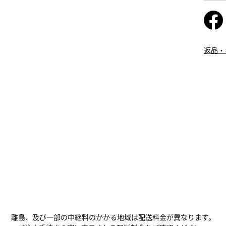
返品・
離島、及び一部の中継料のかかる地域は配送料金が異なります。