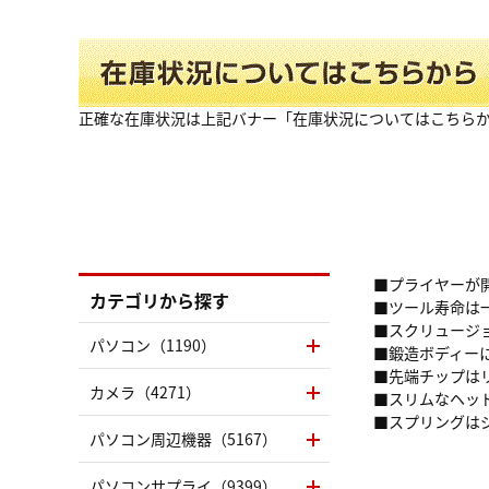
正確な在庫状況は上記バナー「在庫状況についてはこちら
■プライヤーが
カテゴリから探す
■ツール寿命は
■スクリュージ
パソコン（1190）
■鍛造ボディー
■先端チップは
カメラ（4271）
■スリムなヘッ
■スプリングは
パソコン周辺機器（5167）
パソコンサプライ（9399）