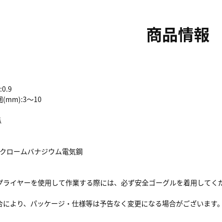
商品情報
0.9
mm):3～10
爪
るクロームバナジウム電気鋼
プライヤーを使用して作業する際には、必ず安全ゴーグルを着用してく
合により、パッケージ・仕様等は予告なく変更になる場合がございます