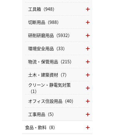
工具箱（948）
切断用品（988）
研削研磨用品（5932）
環境安全用品（33）
物流・保管用品（215）
土木・建築資材（7）
クリーン・静電気対策
（1）
オフィス住設用品（40）
工事用品（5）
食品・飲料（8）