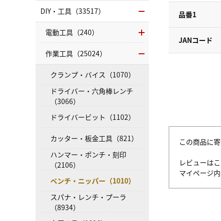
DIY・工具（33517）
品番1
電動工具（240）
JANコード
作業工具（25024）
クランプ・バイス（1070）
ドライバー・六角棒レンチ
（3066）
ドライバービット（1102）
カッター・板金工具（821）
この商品に寄
ハンマー・ポンチ・刻印
レビューはこ
（2106）
マイページ
ペンチ・ニッパー（1010）
スパナ・レンチ・プーラ
（8934）