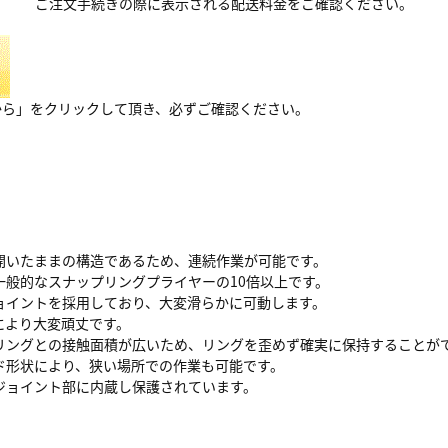
ご注文手続きの際に表示される配送料金をご確認ください。
から」をクリックして頂き、必ずご確認ください。
開いたままの構造であるため、連続作業が可能です。
一般的なスナップリングプライヤーの10倍以上です。
ョイントを採用しており、大変滑らかに可動します。
により大変頑丈です。
リングとの接触面積が広いため、リングを歪めず確実に保持することが
ド形状により、狭い場所での作業も可能です。
ジョイント部に内蔵し保護されています。