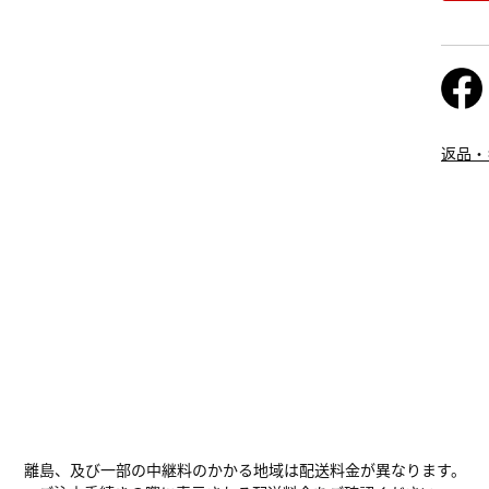
返品・
離島、及び一部の中継料のかかる地域は配送料金が異なります。