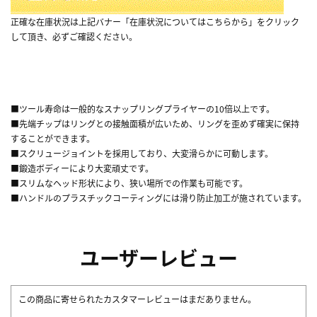
正確な在庫状況は上記バナー「在庫状況についてはこちらから」をクリック
して頂き、必ずご確認ください。
■ツール寿命は一般的なスナップリングプライヤーの10倍以上です。
■先端チップはリングとの接触面積が広いため、リングを歪めず確実に保持
することができます。
■スクリュージョイントを採用しており、大変滑らかに可動します。
■鍛造ボディーにより大変頑丈です。
■スリムなヘッド形状により、狭い場所での作業も可能です。
■ハンドルのプラスチックコーティングには滑り防止加工が施されています。
ユーザーレビュー
この商品に寄せられたカスタマーレビューはまだありません。