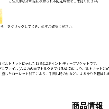
ご注文手続きの際に表示される配送料金をご確認ください。
から」をクリックして頂き、必ずご確認ください。
ボルトナットに適した12角(12ポイント)ディープソケットです。
プロファイル(六角内の面でトルクを受ける構造)によりボルトナットに
に施したローレット加工により、手回し時の油などによる滑りを軽減し
商品情報