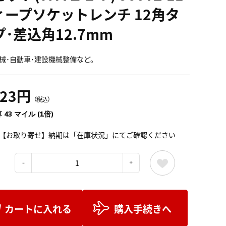
ィープソケットレンチ 12角タ
プ･差込角12.7mm
械･自動車･建設機械整備など。
823円
（税込）
 43 マイル (1倍)
【お取り寄せ】納期は「在庫状況」にてご確認ください
：
カートに入れる
購入手続きへ