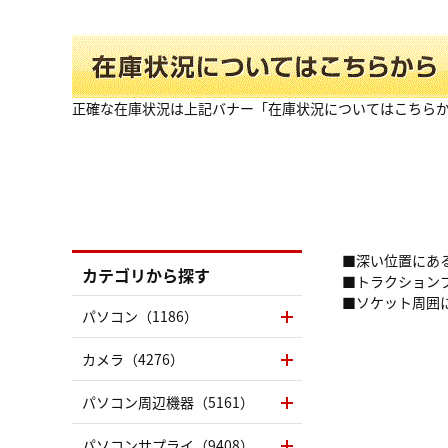
正確な在庫状況は上記バナー「在庫状況についてはこちら
■深い位置にある
カテゴリから探す
■トラクション
■ソケット周囲
パソコン（1186）
カメラ（4276）
パソコン周辺機器（5161）
パソコンサプライ（9408）