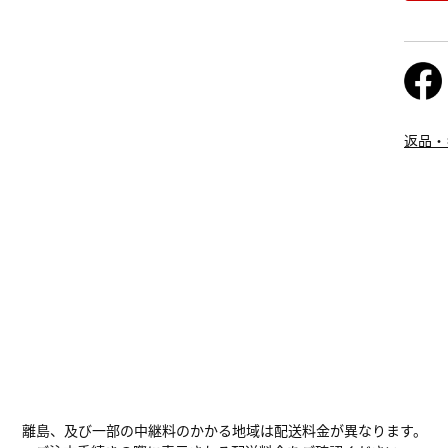
返品・
離島、及び一部の中継料のかかる地域は配送料金が異なります。