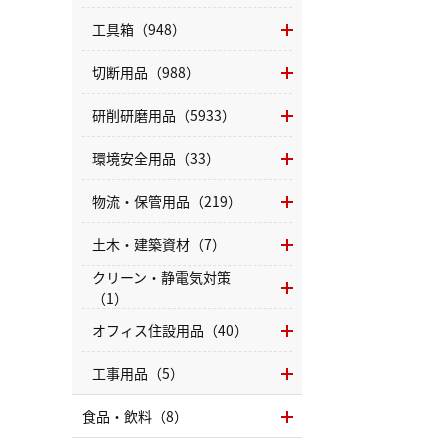
工具箱（948）
切断用品（988）
研削研磨用品（5933）
環境安全用品（33）
物流・保管用品（219）
土木・建築資材（7）
クリーン・静電気対策
（1）
オフィス住設用品（40）
工事用品（5）
食品・飲料（8）