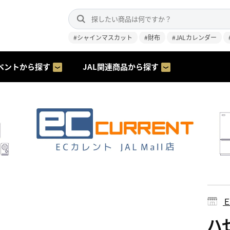
#シャインマスカット
#財布
#JALカレンダー
ベントから探す
JAL関連商品から探す
ハゼ