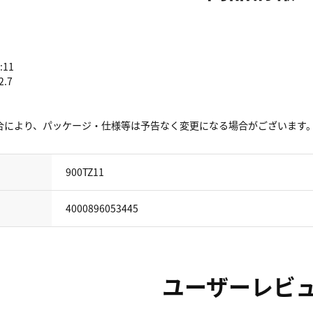
11
.7
合により、パッケージ・仕様等は予告なく変更になる場合がございます
900TZ11
4000896053445
ユーザーレビ