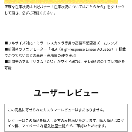
正確な在庫状況は上記バナー「在庫状況についてはこちらから」をクリック
して頂き、必ずご確認ください。
■フルサイズ対応・ミラーレスカメラ専用の高倍率超望遠ズームレンズ
■新開発のリニアモーター「HLA（High-response Linear Actuator）」搭載
でかつてないほどの高速・高精度のAFを実現
■新開発のアルゴリズム「OS2」がワイド端7段、テレ端6段の手ブレ補正を
可能
ユーザーレビュー
この商品に寄せられたカスタマーレビューはまだありません。
レビューはこの商品を購入した方のみ投稿いただけます。購入商品はログ
イン後、マイページ内
購入履歴一覧
からご確認いただけます。