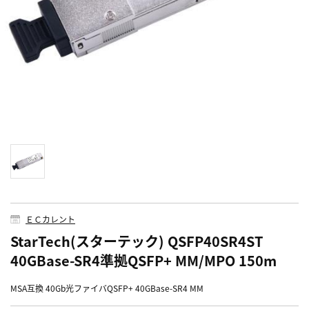
ＥＣカレント
StarTech(スターテック) QSFP40SR4ST
40GBase-SR4準拠QSFP+ MM/MPO 150m
MSA互換 40Gb光ファイバQSFP+ 40GBase-SR4 MM