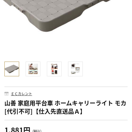
ＥＣカレント
山善 家庭用平台車 ホームキャリーライト モカ
[代引不可]【仕入先直送品Ａ】
1,881円
（税込）