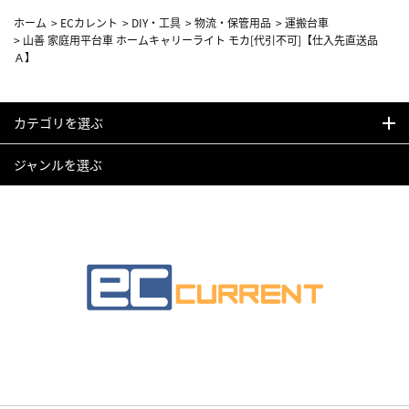
ホーム
>
ECカレント
>
DIY・工具
>
物流・保管用品
>
運搬台車
>
山善 家庭用平台車 ホームキャリーライト モカ[代引不可]【仕入先直送品
Ａ】
カテゴリを選ぶ
ジャンルを選ぶ