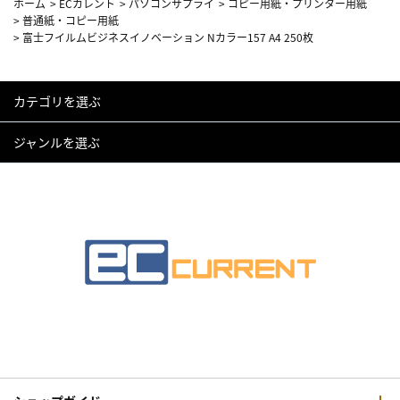
ホーム
>
ECカレント
>
パソコンサプライ
>
コピー用紙・プリンター用紙
>
普通紙・コピー用紙
>
富士フイルムビジネスイノベーション Nカラー157 A4 250枚
カテゴリを選ぶ
ジャンルを選ぶ