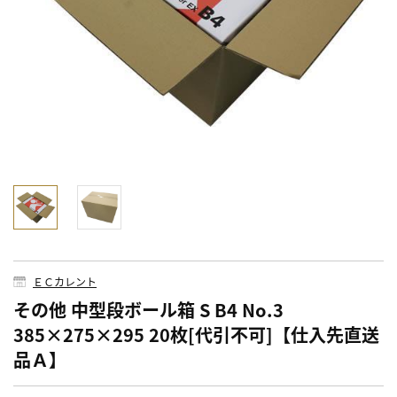
ＥＣカレント
その他 中型段ボール箱 S B4 No.3
385×275×295 20枚[代引不可]【仕入先直送
品Ａ】