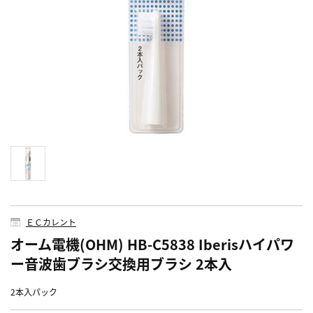
ＥＣカレント
オーム電機(OHM) HB-C5838 Iberisハイパワ
ー音波歯ブラシ交換用ブラシ 2本入
2本入パック