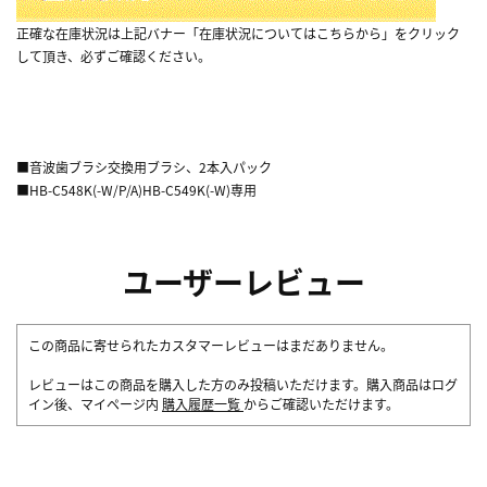
正確な在庫状況は上記バナー「在庫状況についてはこちらから」をクリック
して頂き、必ずご確認ください。
■音波歯ブラシ交換用ブラシ、2本入パック
■HB-C548K(-W/P/A)HB-C549K(-W)専用
ユーザーレビュー
この商品に寄せられたカスタマーレビューはまだありません。
レビューはこの商品を購入した方のみ投稿いただけます。購入商品はログ
イン後、マイページ内
購入履歴一覧
からご確認いただけます。