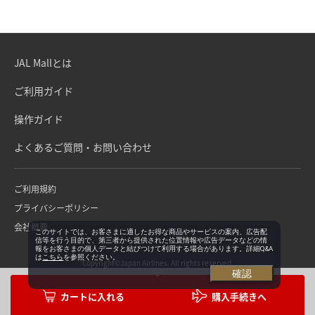
JAL Mallとは
ご利用ガイド
操作ガイド
よくあるご質問・お問い合わせ
ご利用規約
プライバシーポリシー
会社概要
このサイトでは、お客さまに適したお得な商品やサービスの案内、広告配
信等を行う目的で、第三者から提供された位置情報や広告データなどの情
報をお客さまの個人データと結びつけて利用する場合があります。詳細Q&A
は
こちら
を参照ください。
Copyright©Japan Airlines. All rights reserved.
確認
購入手続きへ