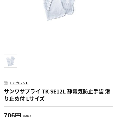
ＥＣカレント
サンワサプライ TK-SE12L 静電気防止手袋 滑
り止め付 Lサイズ
706円
（税込）