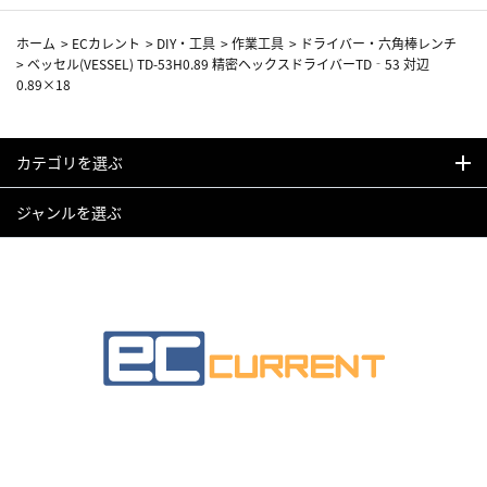
ホーム
>
ECカレント
>
DIY・工具
>
作業工具
>
ドライバー・六角棒レンチ
>
ベッセル(VESSEL) TD-53H0.89 精密ヘックスドライバーTD‐53 対辺
0.89×18
カテゴリを選ぶ
ジャンルを選ぶ