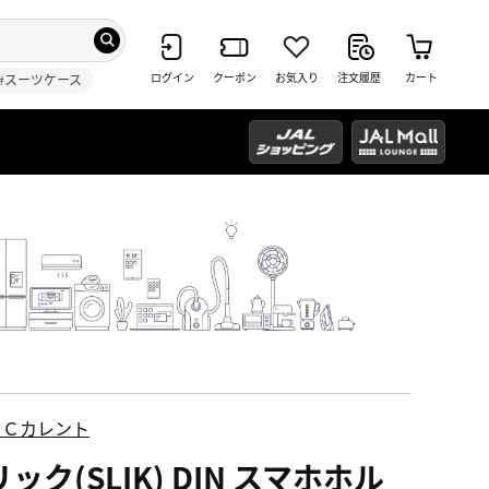
ログイン
クーポン
お気入り
注文履歴
カート
#スーツケース
ＥＣカレント
ック(SLIK) DIN スマホホル