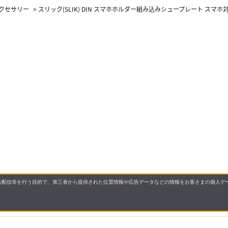
クセサリー
>
スリック(SLIK) DIN スマホホルダー組み込みシュープレート スマホ
配信等を行う目的で、第三者から提供された位置情報や広告データなどの情報をお客さまの個人デー