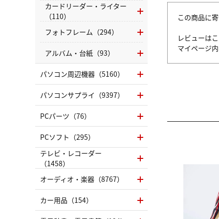
カードリーダー・ライター
（110）
この商品に寄
フォトフレーム（294）
レビューはこ
マイページ
アルバム・台紙（93）
パソコン周辺機器（5160）
パソコンサプライ（9397）
PCパーツ（76）
PCソフト（295）
テレビ・レコーダー
（1458）
オーディオ・楽器（8767）
カー用品（154）