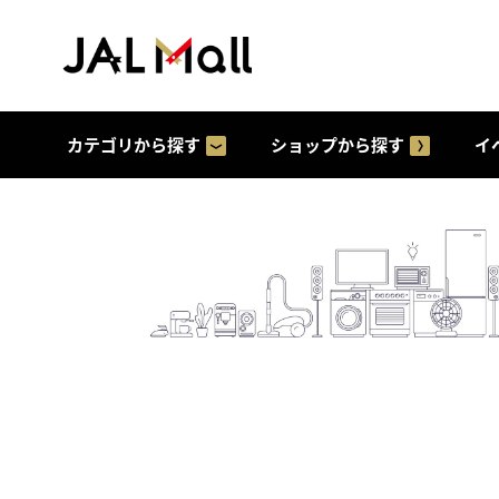
カテゴリから探す
ショップから探す
イ