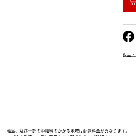
返品・
離島、及び一部の中継料のかかる地域は配送料金が異なります。