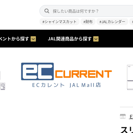
#シャインマスカット
#財布
#JALカレンダー
ベントから探す
JAL関連商品から探す
スリ