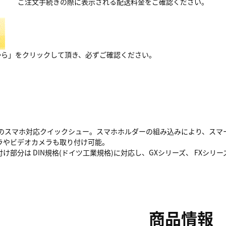
ご注文手続きの際に表示される配送料金をご確認ください。
から」をクリックして頂き、必ずご確認ください。
用のスマホ対応クイックシュー。スマホホルダーの組み込みにより、スマ
ラやビデオカメラも取り付け可能。
け部分は DIN規格(ドイツ工業規格)に対応し、GXシリーズ、 FXシ
商品情報