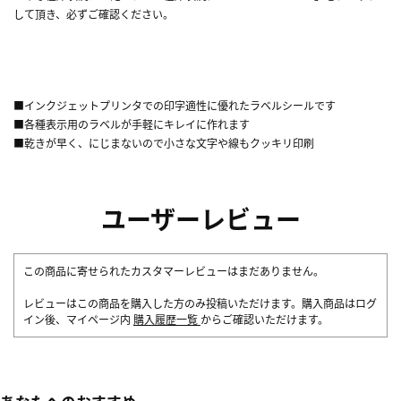
して頂き、必ずご確認ください。
■インクジェットプリンタでの印字適性に優れたラベルシールです
■各種表示用のラベルが手軽にキレイに作れます
■乾きが早く、にじまないので小さな文字や線もクッキリ印刷
ユーザーレビュー
この商品に寄せられたカスタマーレビューはまだありません。
レビューはこの商品を購入した方のみ投稿いただけます。購入商品はログ
イン後、マイページ内
購入履歴一覧
からご確認いただけます。