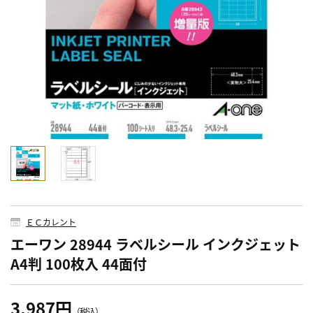
ＥＣカレント
エーワン 28944 ラベルシール インクジェット
A4判 100枚入 44面付
3,987円
（税込）