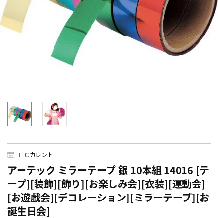
ＥＣカレント
アーテック ミラーテープ 銀 10本組 14016 [テ
ープ][装飾][飾り][お楽しみ会][衣装][運動会]
[お遊戯会][デコレーション][ミラーテープ][お
誕生日会]