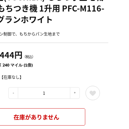
もちつき機 1升用 PFC-M116-
 グランホワイト
ン制御で、もちからパン生地まで
,444円
（税込）
 240 マイル (1倍)
【在庫なし】
：
在庫がありません