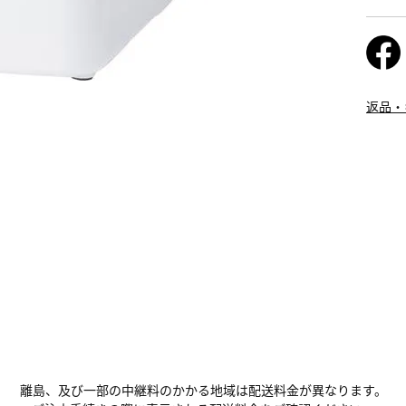
返品・
離島、及び一部の中継料のかかる地域は配送料金が異なります。