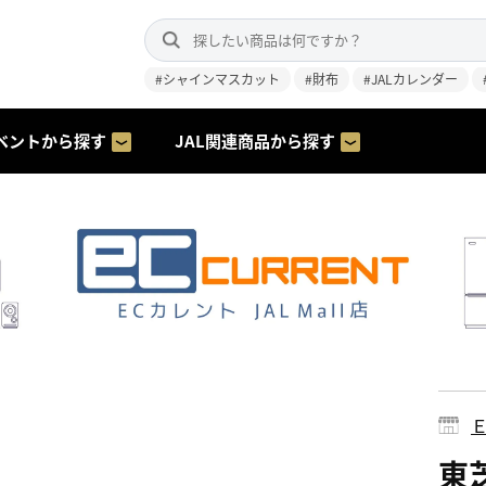
#シャインマスカット
#財布
#JALカレンダー
ベントから探す
JAL関連商品から探す
東芝