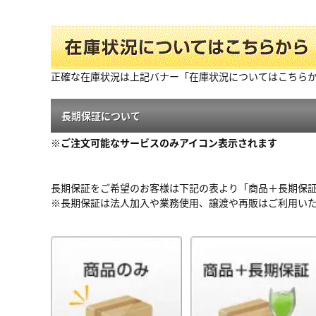
正確な在庫状況は上記バナー「在庫状況についてはこちら
長期保証について
※ご注文可能なサービスのみアイコン表示されます
長期保証をご希望のお客様は下記の表より「商品＋長期保
※長期保証は法人加入や業務使用、譲渡や再販はご利用い