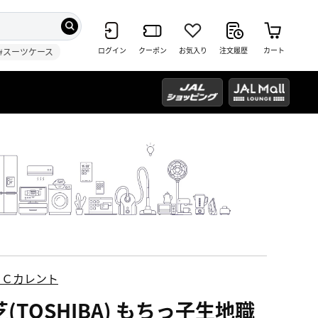
ログイン
クーポン
お気入り
注文履歴
カート
#スーツケース
ＥＣカレント
(TOSHIBA) もちっ子生地職