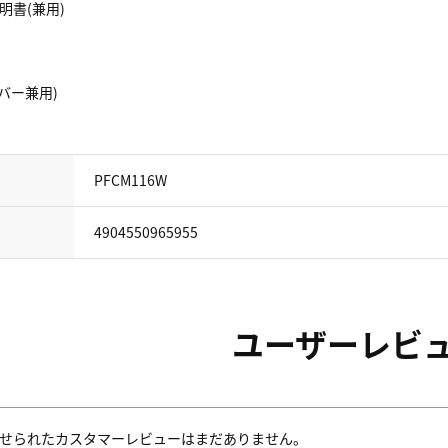
書(兼用)
バー兼用)
PFCM116W
4904550965955
ユーザーレビ
せられたカスタマーレビューはまだありません。