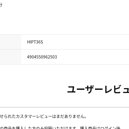
分
HIPT36S
4904550962503
ユーザーレビ
せられたカスタマーレビューはまだありません。
の商品を購入した方のみ投稿いただけます。購入商品はログイン後、