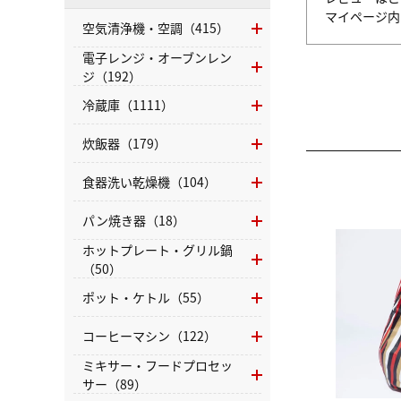
マイページ
空気清浄機・空調（415）
電子レンジ・オーブンレン
ジ（192）
冷蔵庫（1111）
炊飯器（179）
食器洗い乾燥機（104）
パン焼き器（18）
ホットプレート・グリル鍋
（50）
ポット・ケトル（55）
コーヒーマシン（122）
ミキサー・フードプロセッ
サー（89）