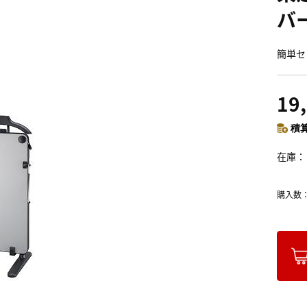
バ
簡単セ
19
積算
在庫
購入数