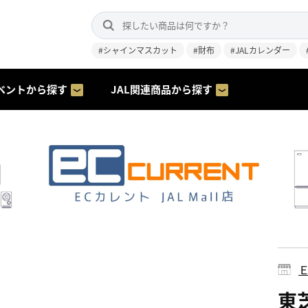
#シャインマスカット
#財布
#JALカレンダー
ベントから探す
JAL関連商品から探す
東芝