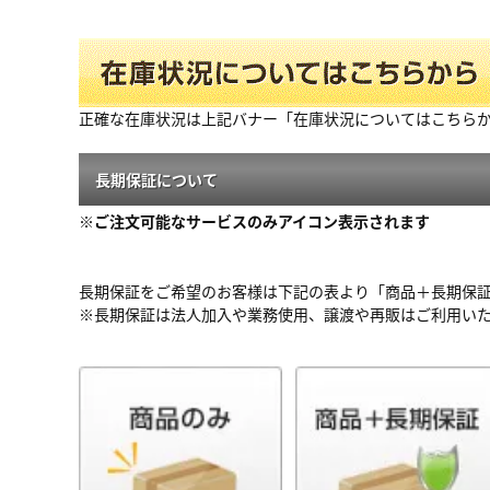
正確な在庫状況は上記バナー「在庫状況についてはこちら
長期保証について
※ご注文可能なサービスのみアイコン表示されます
長期保証をご希望のお客様は下記の表より「商品＋長期保
※長期保証は法人加入や業務使用、譲渡や再販はご利用い