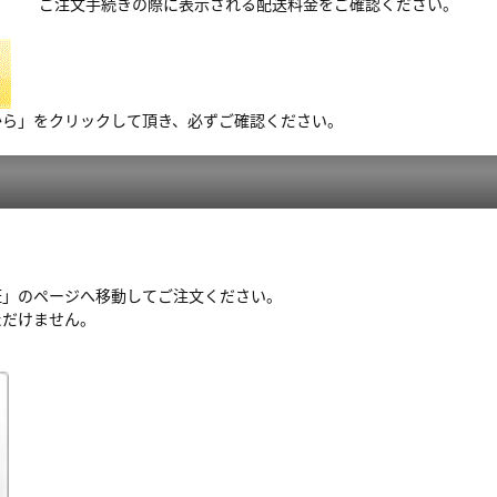
ご注文手続きの際に表示される配送料金をご確認ください。
から」をクリックして頂き、必ずご確認ください。
証」のページへ移動してご注文ください。
ただけません。