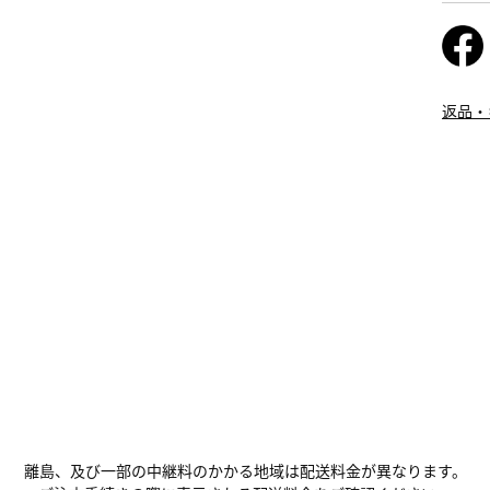
返品・
離島、及び一部の中継料のかかる地域は配送料金が異なります。