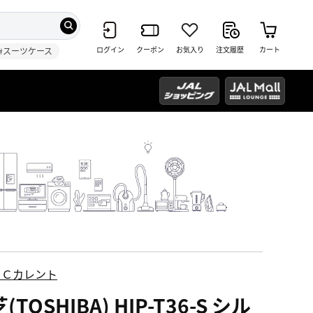
ログイン
クーポン
お気入り
注文履歴
カート
#スーツケース
ＥＣカレント
(TOSHIBA) HIP-T36-S シル