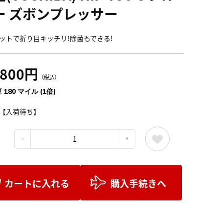
ー ズボンプレッサー
ットで折り目キッチリ!除菌もできる!
,800円
（税込）
 180 マイル (1倍)
【入荷待ち】
：
カートに入れる
購入手続きへ