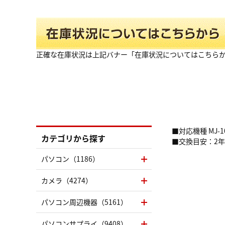
正確な在庫状況は上記バナー「在庫状況についてはこちら
■対応機種 MJ-10
カテゴリから探す
■交換目安：2年
パソコン（1186）
カメラ（4274）
パソコン周辺機器（5161）
パソコンサプライ（9408）