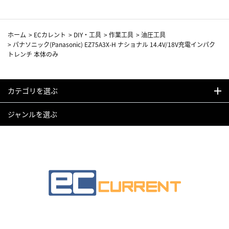
ホーム
>
ECカレント
>
DIY・工具
>
作業工具
>
油圧工具
>
パナソニック(Panasonic) EZ75A3X-H ナショナル 14.4V/18V充電インパク
トレンチ 本体のみ
カテゴリを選ぶ
ジャンルを選ぶ