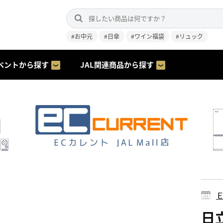
#お中元
#日傘
#ワイン福袋
#リュック
ベントから探す
JAL関連商品から探す
日立