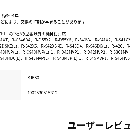
：約3～4年
いなどにより、交換の時期が早まることがあります
ACHI の下記の型番
以外
の機種に対応
41XT、R-CS46D4、R-D55X2、R-D55X6、R-S40V4、R-S41X2、R-S41X2
42DSKE(L)、R-S42X5、R-S42XSKE、R-S46D4、R-S46D6(L)、R-426、R
43MVP(L)、R-CS43MVP(L)-1、R-D42MVP1、R-D42MVP2、R-S361MV(L
-S43MD6(L)、R-S43MVP(L)、R-S43MVP(L)-1、R-S45MVP1、R-S45MV
RJK30
4902530515312
ユーザーレビ