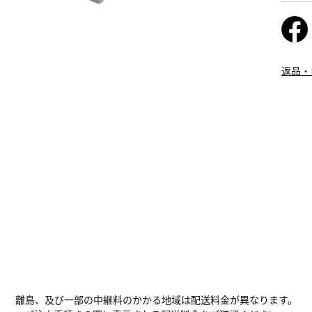
返品・
離島、及び一部の中継料のかかる地域は配送料金が異なります。