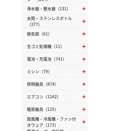
浄水器・整水器（131）
水筒・ステンレスボトル
（377）
換気扇（61）
生ゴミ処理機（11）
電池・充電池（741）
ミシン（79）
照明器具（874）
エアコン（1242）
暖房器具（125）
扇風機・冷風機・ファン付
きウェア（173）