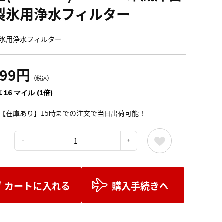
製氷用浄水フィルター
氷用浄水フィルター
799円
（税込）
 16 マイル (1倍)
【在庫あり】15時までの注文で当日出荷可能！
：
カートに入れる
購入手続きへ