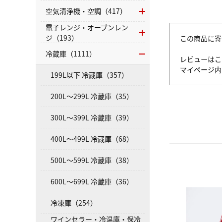
空気清浄機・空調（417）
電子レンジ・オーブンレン
ジ（193）
この商品に寄
冷蔵庫（1111）
レビューはこ
マイページ
199L以下 冷蔵庫（357）
200L～299L 冷蔵庫（35）
300L～399L 冷蔵庫（39）
400L～499L 冷蔵庫（68）
500L～599L 冷蔵庫（38）
600L～699L 冷蔵庫（36）
冷凍庫（254）
ワインセラー・冷温庫・保冷