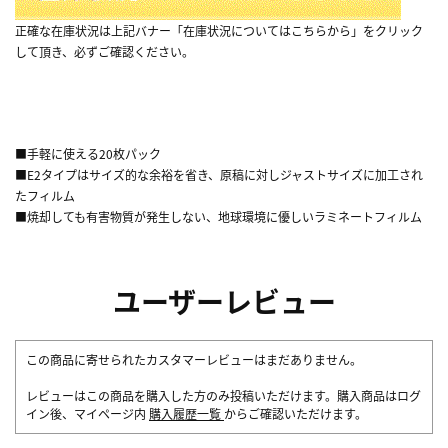
正確な在庫状況は上記バナー「在庫状況についてはこちらから」をクリック
して頂き、必ずご確認ください。
■手軽に使える20枚パック
■E2タイプはサイズ的な余裕を省き、原稿に対しジャストサイズに加工され
たフィルム
■焼却しても有害物質が発生しない、地球環境に優しいラミネートフィルム
ユーザーレビュー
この商品に寄せられたカスタマーレビューはまだありません。
レビューはこの商品を購入した方のみ投稿いただけます。購入商品はログ
イン後、マイページ内
購入履歴一覧
からご確認いただけます。