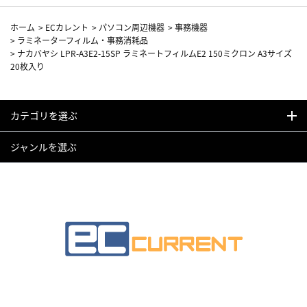
ホーム
>
ECカレント
>
パソコン周辺機器
>
事務機器
>
ラミネーターフィルム・事務消耗品
>
ナカバヤシ LPR-A3E2-15SP ラミネートフィルムE2 150ミクロン A3サイズ
20枚入り
カテゴリを選ぶ
ジャンルを選ぶ