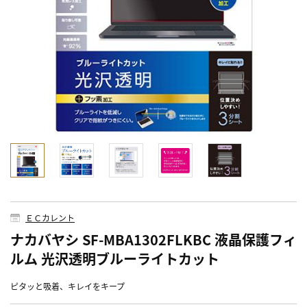
ＥＣカレント
ナカバヤシ SF-MBA1302FLKBC 液晶保護フィ
ルム 光沢透明ブルーライトカット
ピタッと吸着、キレイをキープ