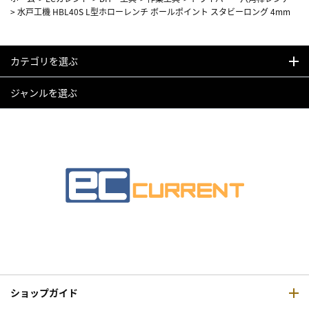
>
水戸工機 HBL40S L型ホローレンチ ボールポイント スタビーロング 4mm
カテゴリを選ぶ
ジャンルを選ぶ
ショップガイド