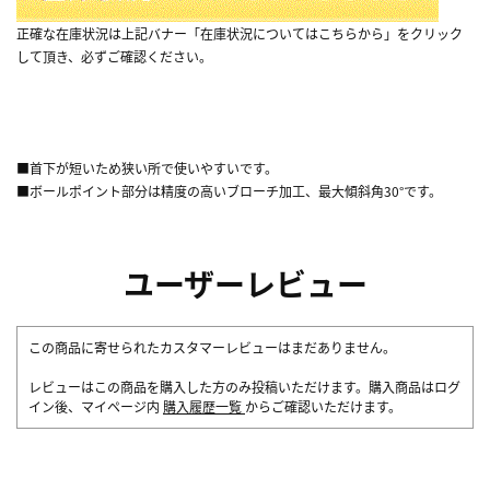
正確な在庫状況は上記バナー「在庫状況についてはこちらから」をクリック
して頂き、必ずご確認ください。
■首下が短いため狭い所で使いやすいです。
■ボールポイント部分は精度の高いブローチ加工、最大傾斜角30°です。
ユーザーレビュー
この商品に寄せられたカスタマーレビューはまだありません。
レビューはこの商品を購入した方のみ投稿いただけます。購入商品はログ
イン後、マイページ内
購入履歴一覧
からご確認いただけます。