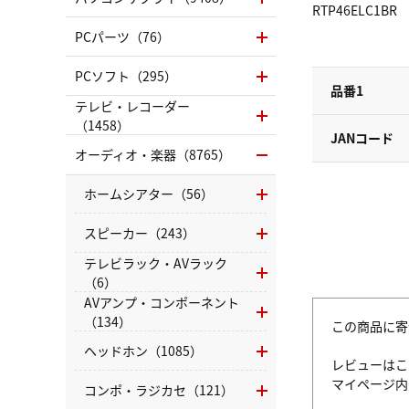
RTP46ELC1BR
PCパーツ（76）
PCソフト（295）
品番1
テレビ・レコーダー
（1458）
JANコード
オーディオ・楽器（8765）
ホームシアター（56）
スピーカー（243）
テレビラック・AVラック
（6）
AVアンプ・コンポーネント
（134）
この商品に寄
ヘッドホン（1085）
レビューはこ
マイページ
コンポ・ラジカセ（121）