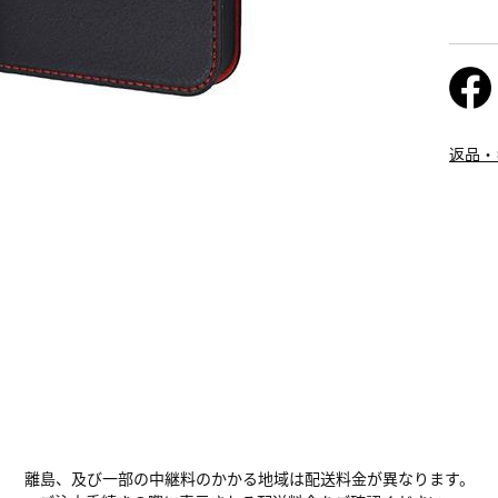
返品・
離島、及び一部の中継料のかかる地域は配送料金が異なります。