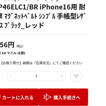
P46ELC1/BR iPhone16用 耐
 ﾏｸﾞﾈｯﾄﾍﾞﾙﾄ ｼﾝﾌﾟﾙ 手帳型ﾚｻﾞ
ｰｽ ﾌﾞﾗｯｸ_レッド
556円
（税込）
 14 マイル (1倍)
【お取り寄せ】納期は「在庫状況」にてご確認ください
：
カートに入れる
購入手続きへ