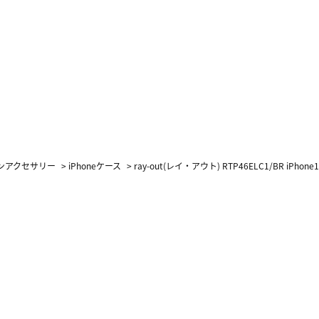
ォンアクセサリー
>
iPhoneケース
>
ray-out(レイ・アウト) RTP46ELC1/BR iPhone1