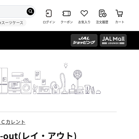
ログイン
クーポン
お気入り
注文履歴
カート
#スーツケース
ＥＣカレント
y-out(レイ・アウト)