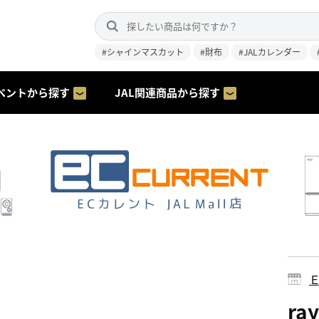
#シャインマスカット
#財布
#JALカレンダー
ベントから探す
JAL関連商品から探す
ra