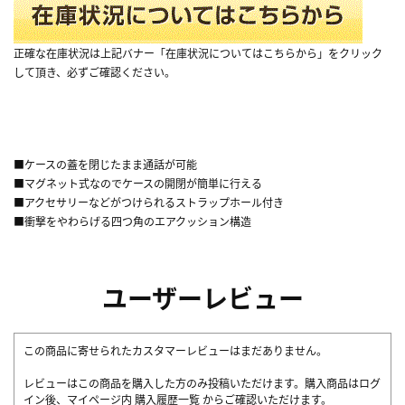
正確な在庫状況は上記バナー「在庫状況についてはこちらから」をクリック
して頂き、必ずご確認ください。
■ケースの蓋を閉じたまま通話が可能
■マグネット式なのでケースの開閉が簡単に行える
■アクセサリーなどがつけられるストラップホール付き
■衝撃をやわらげる四つ角のエアクッション構造
ユーザーレビュー
この商品に寄せられたカスタマーレビューはまだありません。
レビューはこの商品を購入した方のみ投稿いただけます。購入商品はログ
イン後、マイページ内
購入履歴一覧
からご確認いただけます。