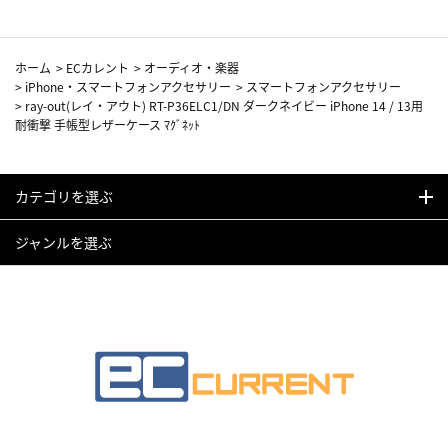
ホーム
>
ECカレント
>
オーディオ・楽器
>
iPhone・スマートフォンアクセサリー
>
スマートフォンアクセサリー
>
ray-out(レイ・アウト) RT-P36ELC1/DN ダークネイビー iPhone 14 / 13用
耐衝撃 手帳型レザーケース ﾏｸﾞﾈｯﾄ
カテゴリを選ぶ
ジャンルを選ぶ