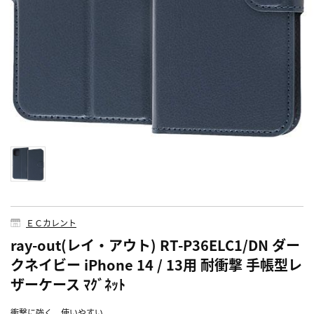
ＥＣカレント
ray-out(レイ・アウト) RT-P36ELC1/DN ダー
クネイビー iPhone 14 / 13用 耐衝撃 手帳型レ
ザーケース ﾏｸﾞﾈｯﾄ
衝撃に強く、使いやすい