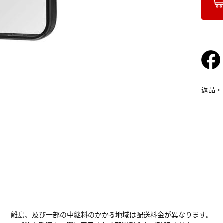
返品・
離島、及び一部の中継料のかかる地域は配送料金が異なります。