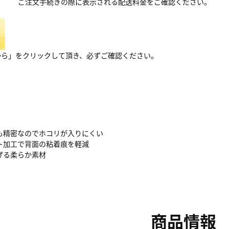
ご注文手続きの際に表示される配送料金をご確認ください。
から」をクリックして頂き、必ずご確認ください。
も精密なのでホコリが入りにくい
ト加工で背面の粘着痕を軽減
げる柔らか素材
商品情報