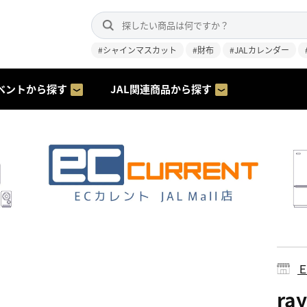
#シャインマスカット
#財布
#JALカレンダー
ベントから探す
JAL関連商品から探す
ra