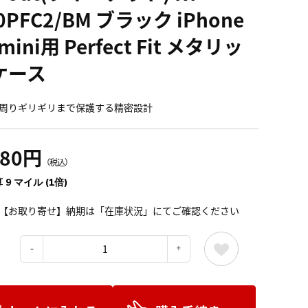
0PFC2/BM ブラック iPhone
 mini用 Perfect Fit メタリッ
ケース
周りギリギリまで保護する精密設計
080円
（税込）
 9 マイル (1倍)
【お取り寄せ】納期は「在庫状況」にてご確認ください
：