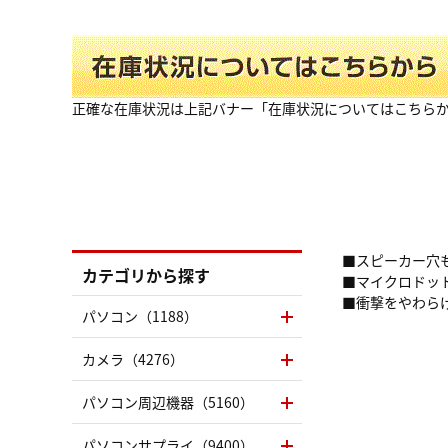
正確な在庫状況は上記バナー「在庫状況についてはこちら
■スピーカー穴
カテゴリから探す
■マイクロドッ
■衝撃をやわら
パソコン（1188）
カメラ（4276）
パソコン周辺機器（5160）
パソコンサプライ（9400）