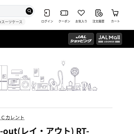
ログイン
クーポン
お気入り
注文履歴
カート
#スーツケース
ＥＣカレント
y-out(レイ・アウト) RT-