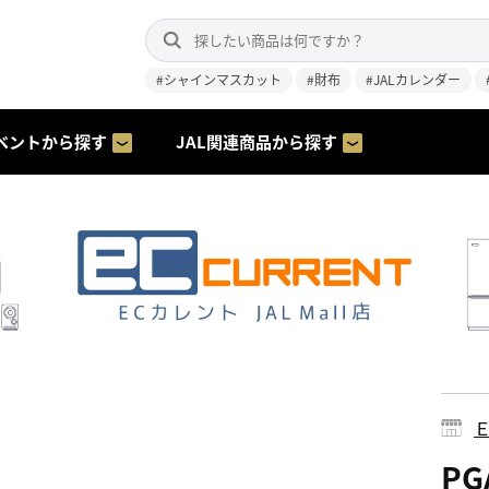
#シャインマスカット
#財布
#JALカレンダー
ベントから探す
JAL関連商品から探す
PG