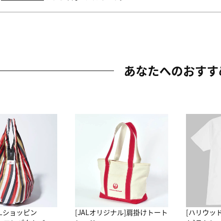
あなたへのおすす
ALショッピン
[JALオリジナル]肩掛けトート
[ハリウッ