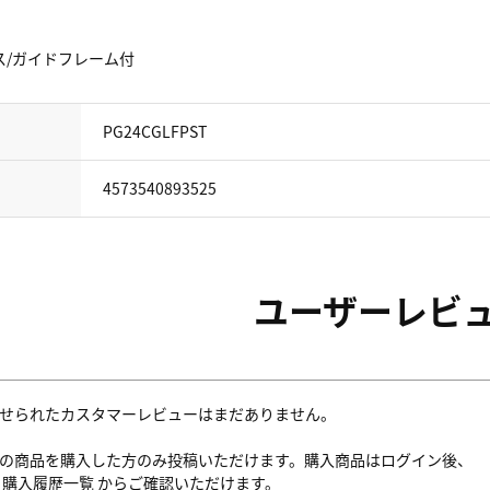
ス/ガイドフレーム付
PG24CGLFPST
4573540893525
ユーザーレビ
せられたカスタマーレビューはまだありません。
の商品を購入した方のみ投稿いただけます。購入商品はログイン後、
内
購入履歴一覧
からご確認いただけます。