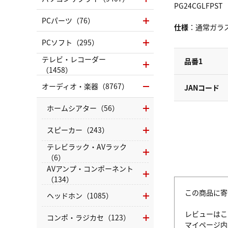
PG24CGLFPST
PCパーツ（76）
仕様
：通常ガラ
PCソフト（295）
テレビ・レコーダー
品番1
（1458）
オーディオ・楽器（8767）
JANコード
ホームシアター（56）
スピーカー（243）
テレビラック・AVラック
（6）
AVアンプ・コンポーネント
（134）
この商品に寄
ヘッドホン（1085）
レビューはこ
コンポ・ラジカセ（123）
マイページ