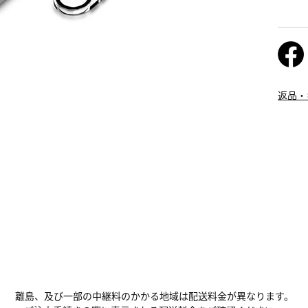
返品・
離島、及び一部の中継料のかかる地域は配送料金が異なります。