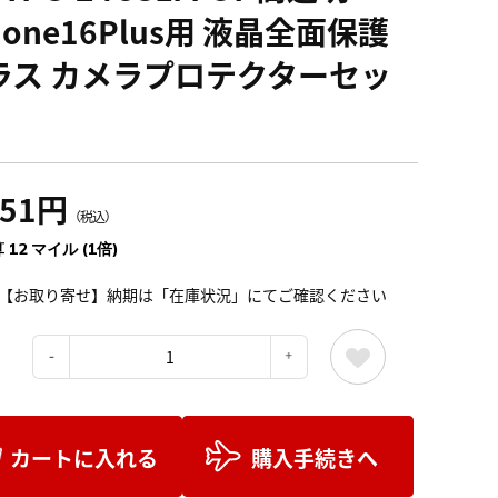
hone16Plus用 液晶全面保護
ラス カメラプロテクターセッ
351円
（税込）
 12 マイル (1倍)
【お取り寄せ】納期は「在庫状況」にてご確認ください
：
カートに入れる
購入手続きへ