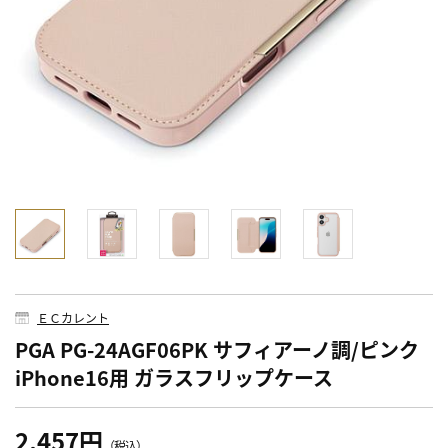
ＥＣカレント
PGA PG-24AGF06PK サフィアーノ調/ピンク
iPhone16用 ガラスフリップケース
2,457円
（税込）