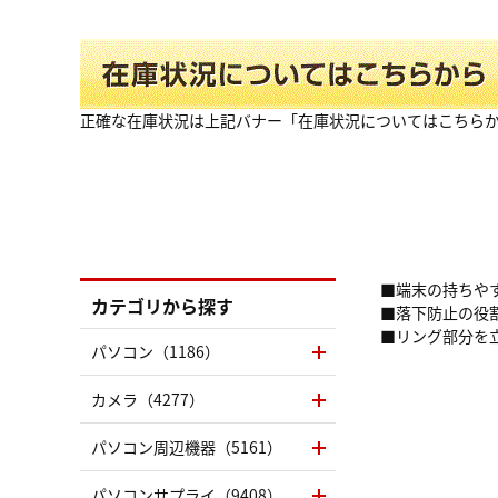
正確な在庫状況は上記バナー「在庫状況についてはこちら
■端末の持ちや
カテゴリから探す
■落下防止の役
■リング部分を
パソコン（1186）
カメラ（4277）
パソコン周辺機器（5161）
パソコンサプライ（9408）