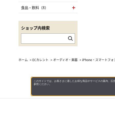
食品・飲料（8）
ショップ内検索
ホーム
>
ECカレント
>
オーディオ・楽器
>
iPhone・スマートフ
このサイトでは、お客さまに適したお得な商品やサービスの案内、広告
参照ください。