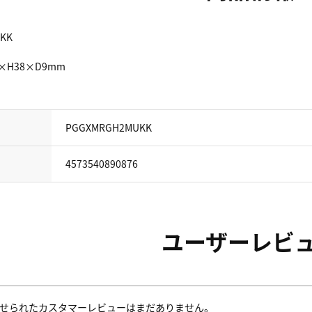
KK
8×H38×D9mm
PGGXMRGH2MUKK
4573540890876
ユーザーレビ
せられたカスタマーレビューはまだありません。