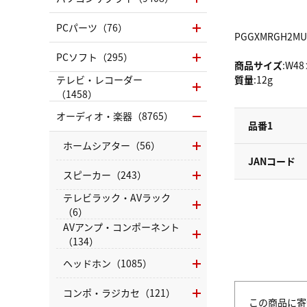
PCパーツ（76）
PGGXMRGH2MU
PCソフト（295）
商品サイズ
:W4
テレビ・レコーダー
質量
:12g
（1458）
オーディオ・楽器（8765）
品番1
ホームシアター（56）
JANコード
スピーカー（243）
テレビラック・AVラック
（6）
AVアンプ・コンポーネント
（134）
ヘッドホン（1085）
コンポ・ラジカセ（121）
この商品に寄