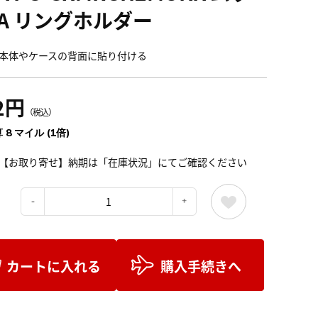
/A リングホルダー
本体やケースの背面に貼り付ける
2円
（税込）
 8 マイル (1倍)
【お取り寄せ】納期は「在庫状況」にてご確認ください
：
カートに入れる
購入手続きへ