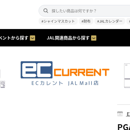
#シャインマスカット
#財布
#JALカレンダー
ベントから探す
JAL関連商品から探す
PG