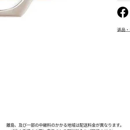
返品・
離島、及び一部の中継料のかかる地域は配送料金が異なります。