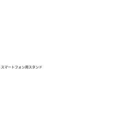
ック/B スマートフォン用スタンド