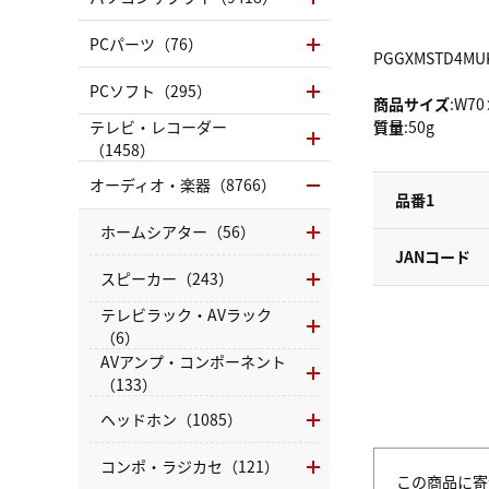
PCパーツ（76）
PGGXMSTD4MU
PCソフト（295）
商品サイズ
:W7
テレビ・レコーダー
質量
:50g
（1458）
オーディオ・楽器（8766）
品番1
ホームシアター（56）
JANコード
スピーカー（243）
テレビラック・AVラック
（6）
AVアンプ・コンポーネント
（133）
ヘッドホン（1085）
コンポ・ラジカセ（121）
この商品に寄