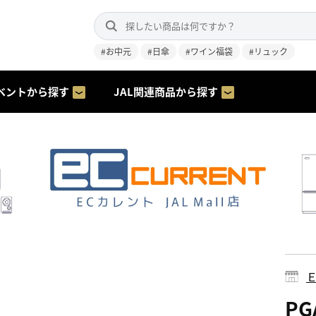
#お中元
#日傘
#ワイン福袋
#リュック
ベントから探す
JAL関連商品から探す
PG