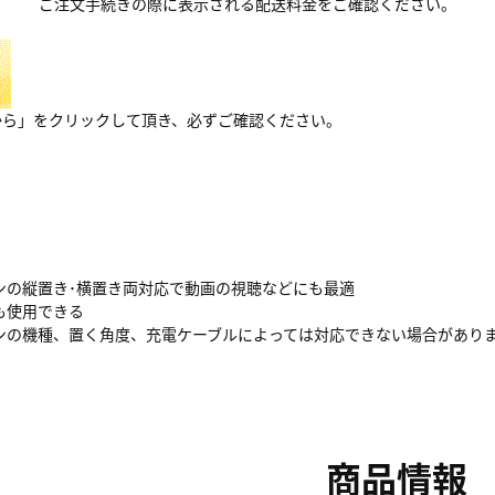
ご注文手続きの際に表示される配送料金をご確認ください。
から」をクリックして頂き、必ずご確認ください。
ンの縦置き･横置き両対応で動画の視聴などにも最適
も使用できる
ンの機種、置く角度、充電ケーブルによっては対応できない場合があり
商品情報