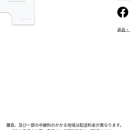
返品・
離島、及び一部の中継料のかかる地域は配送料金が異なります。