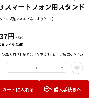
/B スマートフォン用スタンド
クトに収納できるパネル組み立て式
037円
（税込）
 9 マイル (1倍)
【お取り寄せ】納期は「在庫状況」にてご確認ください
：
カートに入れる
購入手続きへ