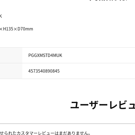
K
0×H135×D70mm
PGGXMSTD4MUK
4573540890845
ユーザーレビ
せられたカスタマーレビューはまだありません。