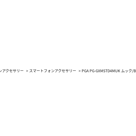
ォンアクセサリー
>
スマートフォンアクセサリー
>
PGA PG-GXMSTD4MUK ム