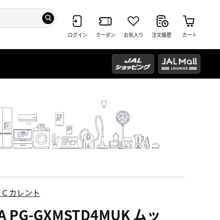
ログイン
クーポン
お気入り
注文履歴
カート
ＥＣカレント
A PG-GXMSTD4MUK ムッ