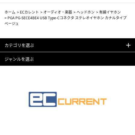
ホーム
>
ECカレント
>
オーディオ・楽器
>
ヘッドホン
>
有線イヤホン
>
PGA PG-SECE4BE4 USB Type-Cコネクタ ステレオイヤホン カナルタイプ
ベージュ
カテゴリを選ぶ
ジャンルを選ぶ