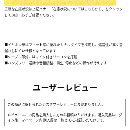
正確な在庫状況は上記バナー「在庫状況についてはこちらから」をクリック
して頂き、必ずご確認ください。
■イヤホン部はフィット感に優れたカナルタイプを採用し、遮音性が高く音
漏れしにくい仕様となっています
■ケーブル部分にはマイク付きリモコンを搭載
■ハンズフリー通話や音量調整、再生･停止などの操作が行えます
ユーザーレビュー
この商品に寄せられたカスタマーレビューはまだありません。
レビューはこの商品を購入した方のみ投稿いただけます。購入商品はログ
イン後、マイページ内
購入履歴一覧
からご確認いただけます。