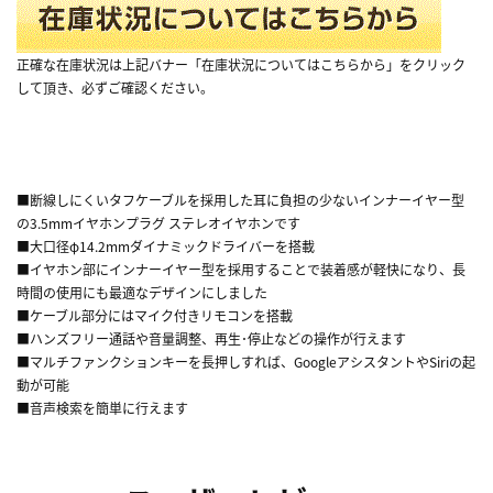
正確な在庫状況は上記バナー「在庫状況についてはこちらから」をクリック
して頂き、必ずご確認ください。
■断線しにくいタフケーブルを採用した耳に負担の少ないインナーイヤー型
の3.5mmイヤホンプラグ ステレオイヤホンです
■大口径φ14.2mmダイナミックドライバーを搭載
■イヤホン部にインナーイヤー型を採用することで装着感が軽快になり、長
時間の使用にも最適なデザインにしました
■ケーブル部分にはマイク付きリモコンを搭載
■ハンズフリー通話や音量調整、再生･停止などの操作が行えます
■マルチファンクションキーを長押しすれば、GoogleアシスタントやSiriの起
動が可能
■音声検索を簡単に行えます