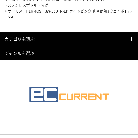
>
ステンレスボトル・マグ
>
サーモス(THERMOS) FJW-550TR-LP ライトピンク 真空断熱3ウェイボトル
0.56L
カテゴリを選ぶ
ジャンルを選ぶ