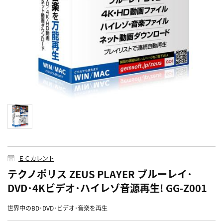
ＥＣカレント
テクノポリス ZEUS PLAYER ブルーレイ･
DVD･4Kビデオ･ハイレゾ音源再生! GG-Z001
世界中のBD･DVD･ビデオ･音楽を再生