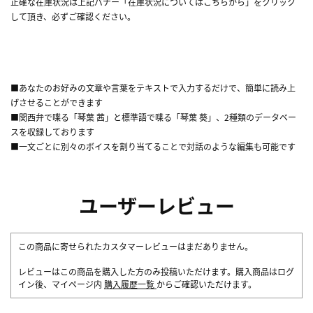
正確な在庫状況は上記バナー「在庫状況についてはこちらから」をクリック
して頂き、必ずご確認ください。
■あなたのお好みの文章や言葉をテキストで入力するだけで、簡単に読み上
げさせることができます
■関西弁で喋る「琴葉 茜」と標準語で喋る「琴葉 葵」、2種類のデータベー
スを収録しております
■一文ごとに別々のボイスを割り当てることで対話のような編集も可能です
ユーザーレビュー
この商品に寄せられたカスタマーレビューはまだありません。
レビューはこの商品を購入した方のみ投稿いただけます。購入商品はログ
イン後、マイページ内
購入履歴一覧
からご確認いただけます。