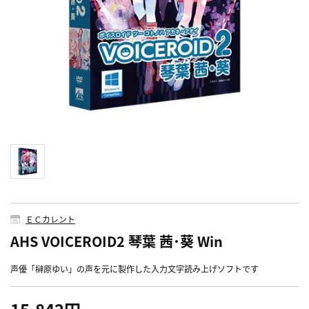
ＥＣカレント
AHS VOICEROID2 琴葉 茜･葵 Win
声優「榊原ゆい」の声を元に製作した入力文字読み上げソフトです