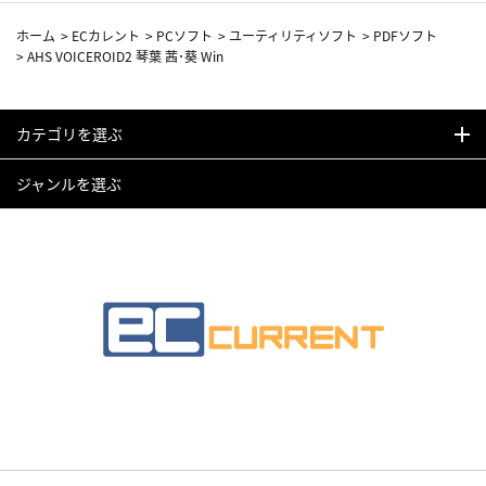
ホーム
>
ECカレント
>
PCソフト
>
ユーティリティソフト
>
PDFソフト
>
AHS VOICEROID2 琴葉 茜･葵 Win
カテゴリを選ぶ
ジャンルを選ぶ