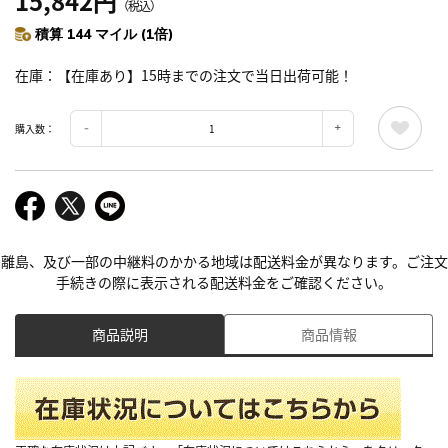
15,842円
（税込）
積算 144 マイル (1倍)
在庫
【在庫あり】15時までの注文で当日出荷可能！
購入数：
離島、及び一部の中継料のかかる地域は配送料金が異なります。ご注文
手続きの際に表示される配送料金をご確認ください。
商品説明
商品情報