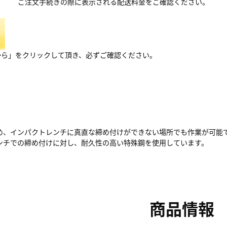
ご注文手続きの際に表示される配送料金をご確認ください。
から」をクリックして頂き、必ずご確認ください。
め、インパクトレンチに真直な締め付けができない場所でも作業が可能
ンチでの締め付けに対し、耐久性の高い特殊鋼を使用しています。
商品情報