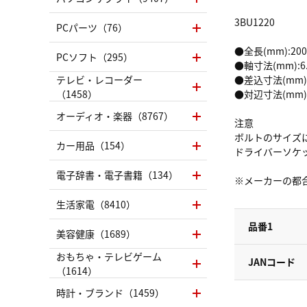
3BU1220
PCパーツ（76）
●全長(mm):200
PCソフト（295）
●軸寸法(mm):6.
テレビ・レコーダー
●差込寸法(mm):
（1458）
●対辺寸法(mm):
オーディオ・楽器（8767）
注意
ボルトのサイズ
カー用品（154）
ドライバーソケ
電子辞書・電子書籍（134）
※メーカーの都
生活家電（8410）
品番1
美容健康（1689）
おもちゃ・テレビゲーム
JANコード
（1614）
時計・ブランド（1459）