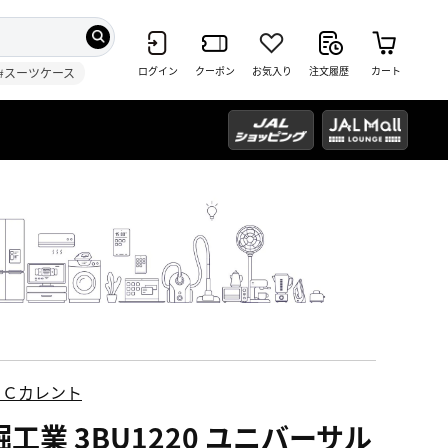
ログイン
クーポン
お気入り
注文履歴
カート
#スーツケース
ＥＣカレント
工業 3BU1220 ユニバーサル