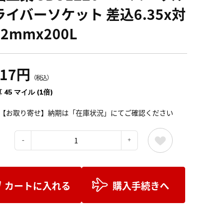
ライバーソケット 差込6.35x対
2mmx200L
017円
（税込）
 45 マイル (1倍)
【お取り寄せ】納期は「在庫状況」にてご確認ください
：
カートに入れる
購入手続きへ