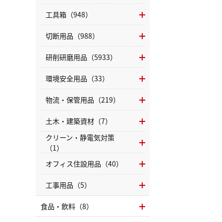
工具箱（948）
切断用品（988）
研削研磨用品（5933）
環境安全用品（33）
物流・保管用品（219）
土木・建築資材（7）
クリーン・静電気対策
（1）
オフィス住設用品（40）
工事用品（5）
食品・飲料（8）