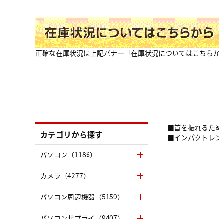
正確な在庫状況は上記バナー「在庫状況についてはこちら
■首を振れるた
カテゴリから探す
■インパクトレ
パソコン（1186）
カメラ（4277）
パソコン周辺機器（5159）
パソコンサプライ（9407）