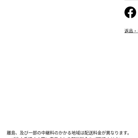
返品・
離島、及び一部の中継料のかかる地域は配送料金が異なります。