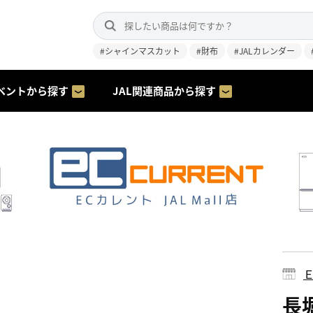
#シャインマスカット
#財布
#JALカレンダー
ベントから探す
JAL関連商品から探す
長堀