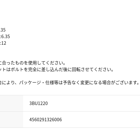
35
6.35
12
に合ったものを使用してください。
ットはボルトを完全に差し込んだ後に回転させてください。
合により、パッケージ・仕様等は予告なく変更になる場合がございます
3BU1220
4560291326006