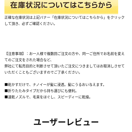
正確な在庫状況は上記バナー「在庫状況についてはこちらから」をクリック
して頂き、必ずご確認ください。
【注意事項】：お一人様で複数回ご注文の方や、同一ご住所でお名前を変え
てのご注文をされた場合など、
弊社にて転売目的と判断させて頂いたご注文につきましてはお取消しさせて
いただくこともございますのでご了承ください。
■乾かすだけで、ナノイーが髪に浸透。髪にうるおい与えます。
■折りたたみタイプだから持ち運びにも便利。
■速乾ノズルで、毛束をほぐし、スピーディーに乾燥。
ユーザーレビュー