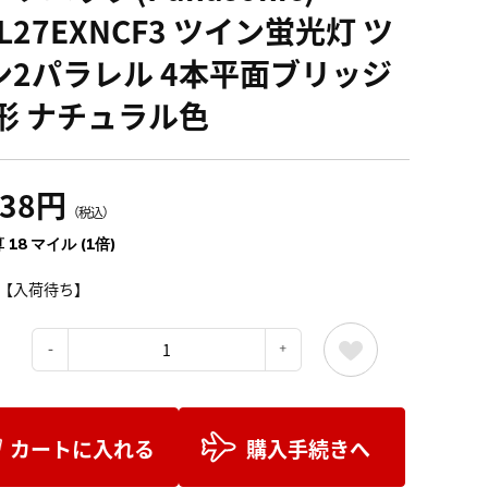
L27EXNCF3 ツイン蛍光灯 ツ
ン2パラレル 4本平面ブリッジ
7形 ナチュラル色
038円
（税込）
 18 マイル (1倍)
【入荷待ち】
：
カートに入れる
購入手続きへ