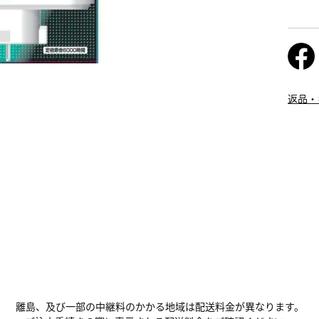
返品・
離島、及び一部の中継料のかかる地域は配送料金が異なります。