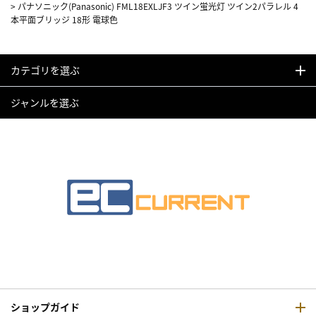
>
パナソニック(Panasonic) FML18EXLJF3 ツイン蛍光灯 ツイン2パラレル 4
本平面ブリッジ 18形 電球色
カテゴリを選ぶ
ジャンルを選ぶ
ショップガイド