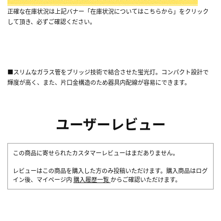
正確な在庫状況は上記バナー「在庫状況についてはこちらから」をクリック
して頂き、必ずご確認ください。
■スリムなガラス管をブリッジ技術で結合させた蛍光灯。コンパクト設計で
輝度が高く、また、片口金構造のため器具内配線が容易にできます。
ユーザーレビュー
この商品に寄せられたカスタマーレビューはまだありません。
レビューはこの商品を購入した方のみ投稿いただけます。購入商品はログ
イン後、マイページ内
購入履歴一覧
からご確認いただけます。