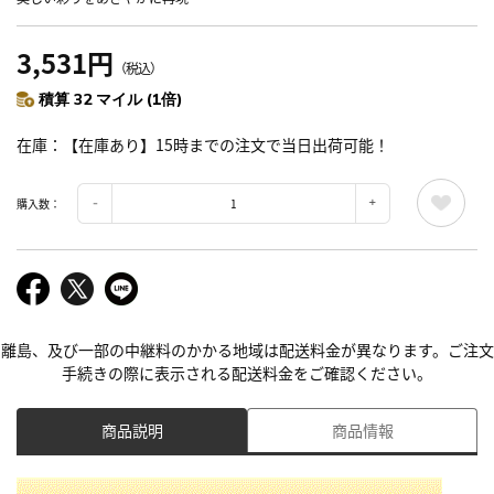
3,531円
（税込）
積算 32 マイル (1倍)
在庫
【在庫あり】15時までの注文で当日出荷可能！
購入数：
離島、及び一部の中継料のかかる地域は配送料金が異なります。ご注文
手続きの際に表示される配送料金をご確認ください。
商品説明
商品情報