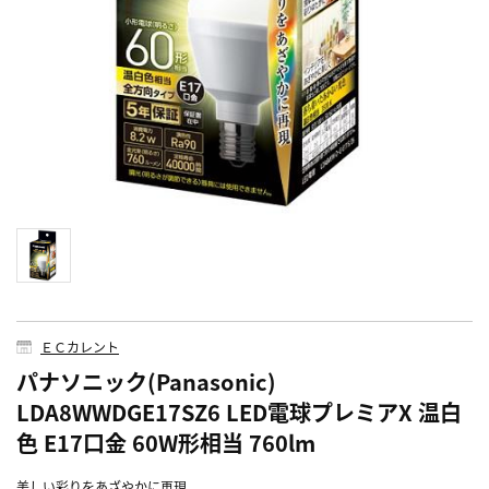
ＥＣカレント
パナソニック(Panasonic)
LDA8WWDGE17SZ6 LED電球プレミアX 温白
色 E17口金 60W形相当 760lm
美しい彩りをあざやかに再現