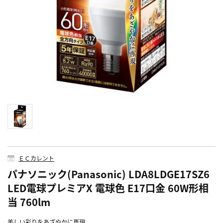
ＥＣカレント
パナソニック(Panasonic) LDA8LDGE17SZ6
LED電球プレミアX 電球色 E17口金 60W形相
当 760lm
美しい彩りをあざやかに再現