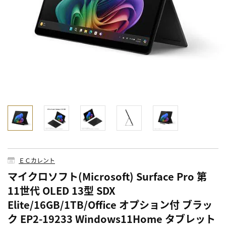
ＥＣカレント
マイクロソフト(Microsoft) Surface Pro 第
11世代 OLED 13型 SDX
Elite/16GB/1TB/Office オプション付 ブラッ
ク EP2-19233 Windows11Home タブレット