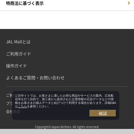
特商法に基づく表示
JAL Mallとは
ご利用ガイド
操作ガイド
よくあるご質問・お問い合わせ
ご利用規約
このサイトでは、お客さまに適したお得な商品やサービスの案内、広告配
信等を行う目的で、第三者から提供された位置情報や広告データなどの情
プライバシーポリシー
報をお客さまの個人データと結びつけて利用する場合があります。詳細Q&A
は
こちら
を参照ください。
会社概要
確認
Copyright©Japan Airlines. All rights reserved.